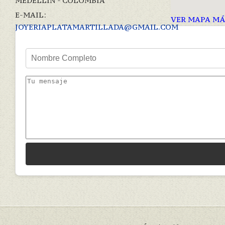
MEDELLÍN - COLOMBIA
E-MAIL:
VER MAPA MÁ
JOYERIAPLATAMARTILLADA@GMAIL.COM