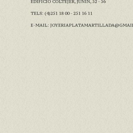
EDIFICIO COLTEJER, JUNÍN, 52 - 56
TELS: (4)251 18 00 - 251 16 11
E-MAIL: JOYERIAPLATAMARTILLADA@GMAI